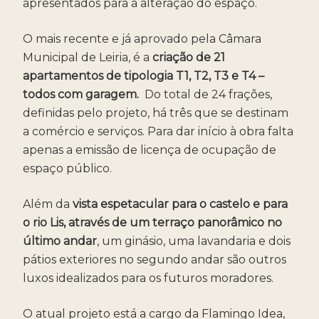
apresentados para a alteração do espaço.
O mais recente e já aprovado pela Câmara
Municipal de Leiria, é a
criação de 21
apartamentos de tipologia T1, T2, T3 e T4 –
todos com garagem.
Do total de 24 frações,
definidas pelo projeto, há três que se destinam
a comércio e serviços. Para dar início à obra falta
apenas a emissão de licença de ocupação de
espaço público.
Além da
vista espetacular para o castelo e para
o rio Lis, através de um terraço panorâmico no
último andar
, um ginásio, uma lavandaria e dois
pátios exteriores no segundo andar são outros
luxos idealizados para os futuros moradores.
O atual projeto está a cargo da Flamingo Idea,