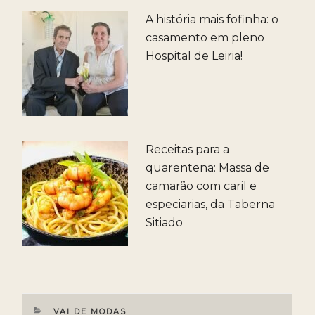
A história mais fofinha: o
casamento em pleno
Hospital de Leiria!
Receitas para a
quarentena: Massa de
camarão com caril e
especiarias, da Taberna
Sitiado
CATEGORIAS
VAI DE MODAS