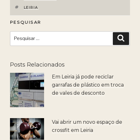
ETIQUETAS
LEIRIA
PESQUISAR
Pesquisar
Pesqui
por:
Posts Relacionados
Em Leiria já pode reciclar
garrafas de plástico em troca
de vales de desconto
Vai abrir um novo espaço de
crossfit em Leiria