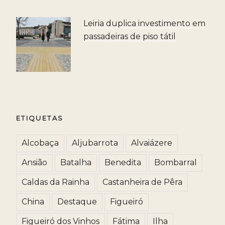
Leiria duplica investimento em
passadeiras de piso tátil
ETIQUETAS
Alcobaça
Aljubarrota
Alvaiázere
Ansião
Batalha
Benedita
Bombarral
Caldas da Rainha
Castanheira de Pêra
China
Destaque
Figueiró
Figueiró dos Vinhos
Fátima
Ilha