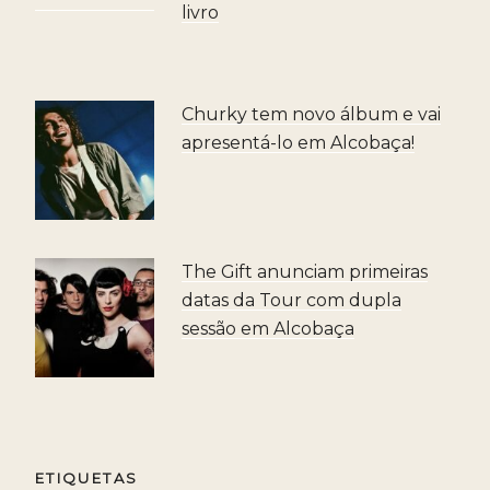
livro
Churky tem novo álbum e vai
apresentá-lo em Alcobaça!
The Gift anunciam primeiras
datas da Tour com dupla
sessão em Alcobaça
ETIQUETAS