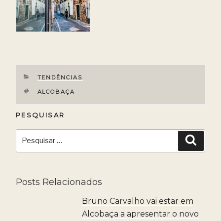
CATEGORIAS
TENDÊNCIAS
ETIQUETAS
ALCOBAÇA
PESQUISAR
Pesquisar
Pesqui
por:
Posts Relacionados
Bruno Carvalho vai estar em
Alcobaça a apresentar o novo