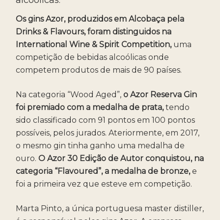
Os gins Azor, produzidos em Alcobaça pela
Drinks & Flavours, foram distinguidos na
International Wine & Spirit Competition,
uma
competição de bebidas alcoólicas onde
competem produtos de mais de 90 países.
Na categoria “Wood Aged”,
o Azor Reserva Gin
foi premiado com a medalha de prata,
tendo
sido classificado com 91 pontos em 100 pontos
possíveis, pelos jurados. Ateriormente, em 2017,
o mesmo gin tinha ganho uma medalha de
ouro.
O Azor 30 Edição de Autor conquistou, na
categoria “Flavoured”, a medalha de bronze,
e
foi a primeira vez que esteve em competição.
Marta Pinto, a única portuguesa master distiller,