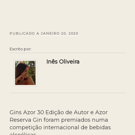
PUBLICADO A
PUBLICADO
JANEIRO 20, 2020
EM
Escrito por:
Inês Oliveira
Gins Azor 30 Edição de Autor e Azor
Reserva Gin foram premiados numa
competição internacional de bebidas
alcoólicas.