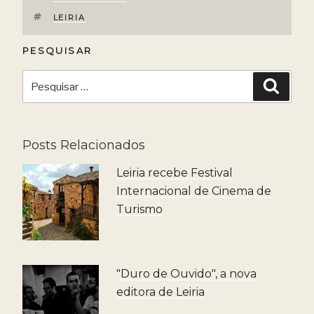
ETIQUETAS
LEIRIA
PESQUISAR
Pesquisar
Pesqui
por:
Posts Relacionados
Leiria recebe Festival
Internacional de Cinema de
Turismo
"Duro de Ouvido", a nova
editora de Leiria