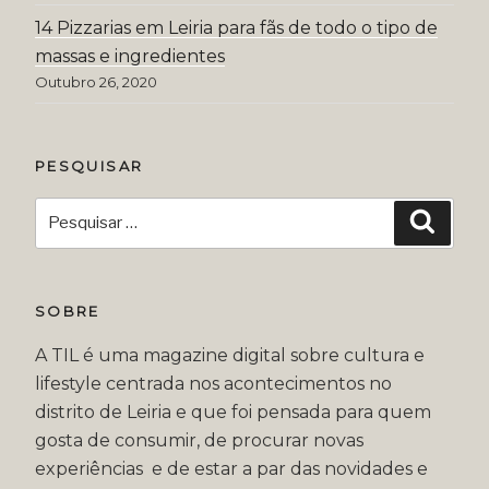
14 Pizzarias em Leiria para fãs de todo o tipo de
massas e ingredientes
Outubro 26, 2020
PESQUISAR
Pesquisar
Pesqui
por:
SOBRE
A TIL é uma magazine digital sobre cultura e
lifestyle centrada nos acontecimentos no
distrito de Leiria e que foi pensada para quem
gosta de consumir, de procurar novas
experiências e de estar a par das novidades e