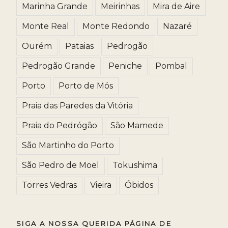
Marinha Grande
Meirinhas
Mira de Aire
Monte Real
Monte Redondo
Nazaré
Ourém
Pataias
Pedrogão
Pedrogão Grande
Peniche
Pombal
Porto
Porto de Mós
Praia das Paredes da Vitória
Praia do Pedrógão
São Mamede
São Martinho do Porto
São Pedro de Moel
Tokushima
Torres Vedras
Vieira
Óbidos
SIGA A NOSSA QUERIDA PÁGINA DE