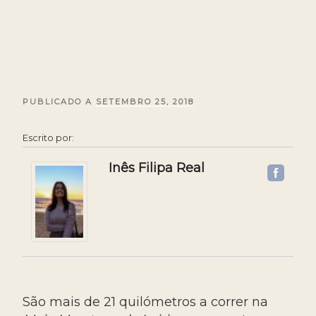
PUBLICADO A
PUBLICADO
SETEMBRO 25, 2018
EM
Escrito por:
Inês Filipa Real
São mais de 21 quilómetros a correr na