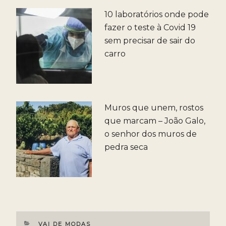
10 laboratórios onde pode
fazer o teste à Covid 19
sem precisar de sair do
carro
Muros que unem, rostos
que marcam – João Galo,
o senhor dos muros de
pedra seca
CATEGORIAS
VAI DE MODAS