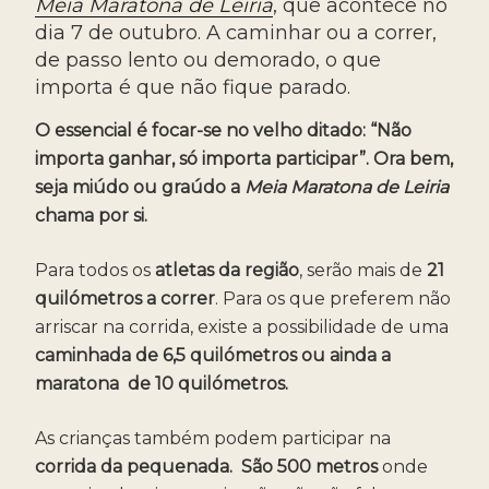
Meia Maratona de Leiria
, que acontece no
dia 7 de outubro. A caminhar ou a correr,
de passo lento ou demorado, o que
importa é que não fique parado.
O essencial é focar-se no velho ditado: “Não
importa ganhar, só importa participar”. Ora bem,
seja miúdo ou graúdo a
Meia Maratona de Leiria
chama por si.
Para todos os
atletas da região
, serão mais de
21
quilómetros a correr
. Para os que preferem não
arriscar na corrida, existe a possibilidade de uma
caminhada de 6,5 quilómetros ou ainda a
maratona de 10 quilómetros.
As crianças também podem participar na
corrida da pequenada. São 500 metros
onde