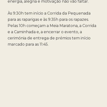
energia, alegria e motivação não vão faltar.
Às 9:30h tem início a Corrida da Pequenada
para as raparigas e às 9:35h para os rapazes.
Pelas 10h começam a Meia Maratona, a Corrida
e a Caminhada e, a encerrar o evento, a
cerimónia de entrega de prémios tem início
marcado para as 11:45.