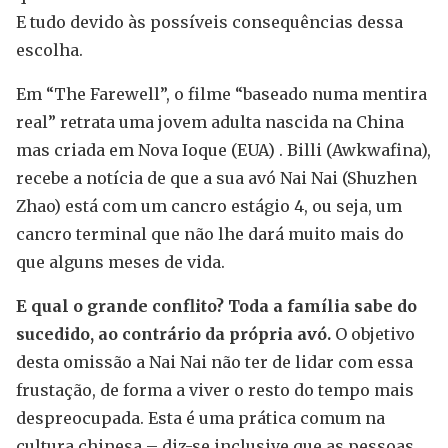
E tudo devido às possíveis consequências dessa
escolha.
Em “The Farewell”, o filme “baseado numa mentira
real” retrata uma jovem adulta nascida na China
mas criada em Nova Ioque (EUA) . Billi (Awkwafina),
recebe a notícia de que a sua avó Nai Nai (Shuzhen
Zhao) está com um cancro estágio 4, ou seja, um
cancro terminal que não lhe dará muito mais do
que alguns meses de vida.
E qual o grande conflito? Toda a família sabe do
sucedido, ao contrário da própria avó.
O objetivo
desta omissão a Nai Nai não ter de lidar com essa
frustação, de forma a viver o resto do tempo mais
despreocupada. Esta é uma prática comum na
cultura chinesa – diz-se inclusive que as pessoas